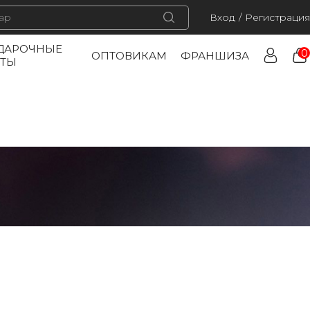
Вход
/
Регистрация
ДАРОЧНЫЕ
0
ОПТОВИКАМ
ФРАНШИЗА
РТЫ