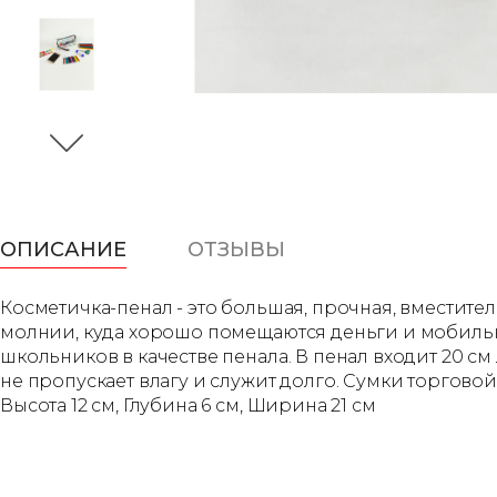
ОПИСАНИЕ
ОТЗЫВЫ
Косметичка-пенал - это большая, прочная, вместите
молнии, куда хорошо помещаются деньги и мобильны
школьников в качестве пенала. В пенал входит 20 с
не пропускает влагу и служит долго. Сумки торгов
Высота 12 см, Глубина 6 см, Ширина 21 см