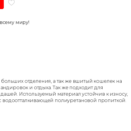
всему миру!
3 больших отделения, а так же вшитый кошелек на
андировок и отдыха. Так же подходит для
андашей. Используемый материал устойчив к износу,
а с водоотталкивающей полиуретановой пропиткой.