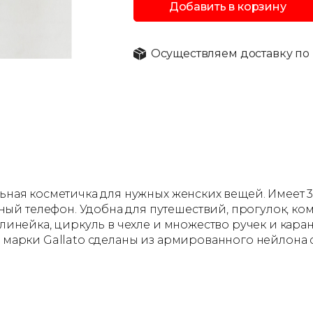
Добавить в корзину
Осуществляем доставку по 
льная косметичка для нужных женских вещей. Имеет 
й телефон. Удобна для путешествий, прогулок, ком
м линейка, циркуль в чехле и множество ручек и кар
ой марки Gallato сделаны из армированного нейлон