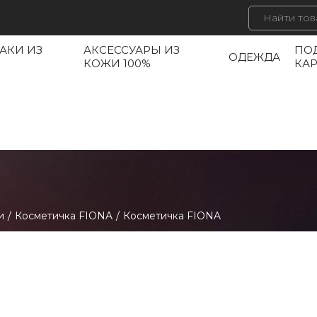
АКИ ИЗ
АКСЕССУАРЫ ИЗ
ПО
ОДЕЖДА
КОЖИ 100%
КА
и
/
Косметичка FIONA
/
Косметичка FIONA