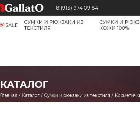
8 (913) 974 09 84
СУМКИ И РЮКЗАКИ ИЗ
СУМКИ И РЮКЗ
SALE
ТЕКСТИЛЯ
КОЖИ 100%
КАТАЛОГ
Главная
/
Каталог
/
Сумки и рюкзаки из текстиля
/
Косметичк