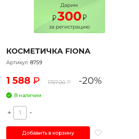
КОСМЕТИЧКА FIONA
Артикул:
8759
1 588
₽
-20%
1757.00
Р
В наличии
Добавить в корзину