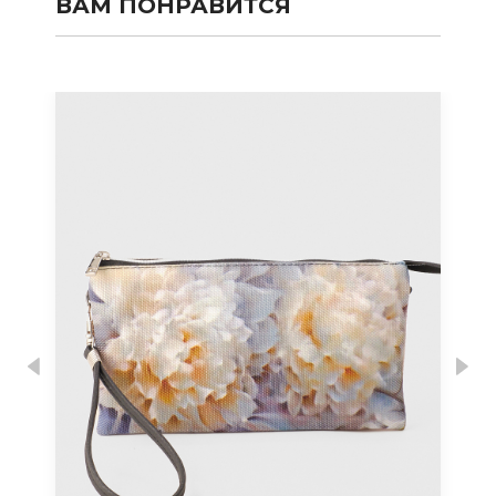
ВАМ ПОНРАВИТСЯ
Previous
Nex