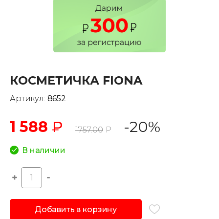
КОСМЕТИЧКА FIONA
Артикул:
8652
1 588
₽
-20%
1757.00
Р
В наличии
Добавить в корзину