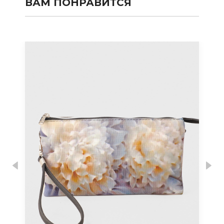
ВАМ ПОНРАВИТСЯ
Previous
Nex