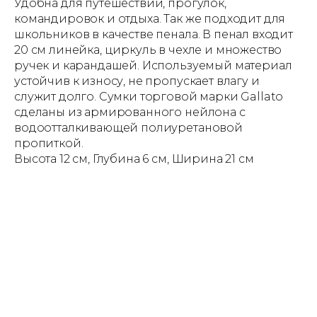
Удобна для путешествий, прогулок,
командировок и отдыха. Так же подходит для
школьников в качестве пенала. В пенал входит
20 см линейка, циркуль в чехле и множество
ручек и карандашей. Используемый материал
устойчив к износу, не пропускает влагу и
служит долго. Сумки торговой марки Gallato
сделаны из армированного нейлона с
водоотталкивающей полиуретановой
пропиткой.
Высота 12 см, Глубина 6 см, Ширина 21 см