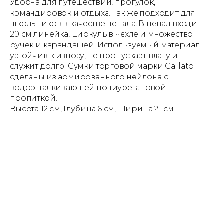
Удобна для путешествий, прогулок,
командировок и отдыха. Так же подходит для
школьников в качестве пенала. В пенал входит
20 см линейка, циркуль в чехле и множество
ручек и карандашей. Используемый материал
устойчив к износу, не пропускает влагу и
служит долго. Сумки торговой марки Gallato
сделаны из армированного нейлона с
водоотталкивающей полиуретановой
пропиткой.
Высота 12 см, Глубина 6 см, Ширина 21 см