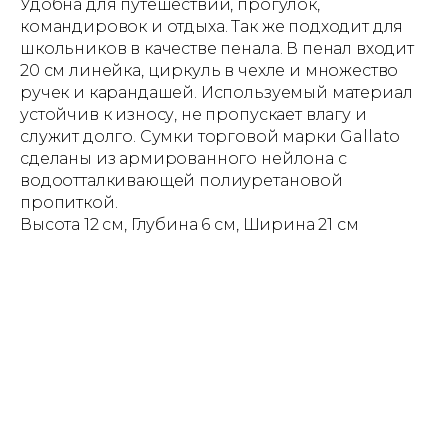
Удобна для путешествий, прогулок,
командировок и отдыха. Так же подходит для
школьников в качестве пенала. В пенал входит
20 см линейка, циркуль в чехле и множество
ручек и карандашей. Используемый материал
устойчив к износу, не пропускает влагу и
служит долго. Сумки торговой марки Gallato
сделаны из армированного нейлона с
водоотталкивающей полиуретановой
пропиткой.
Высота 12 см, Глубина 6 см, Ширина 21 см