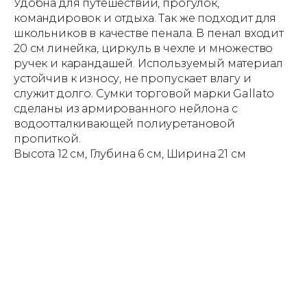
Удобна для путешествий, прогулок,
командировок и отдыха. Так же подходит для
школьников в качестве пенала. В пенал входит
20 см линейка, циркуль в чехле и множество
ручек и карандашей. Используемый материал
устойчив к износу, не пропускает влагу и
служит долго. Сумки торговой марки Gallato
сделаны из армированного нейлона с
водоотталкивающей полиуретановой
пропиткой.
Высота 12 см, Глубина 6 см, Ширина 21 см