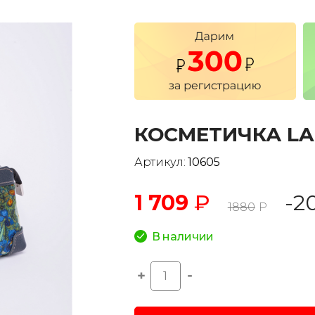
КОСМЕТИЧКА L
Артикул:
10605
1 709
₽
-2
1880
Р
В наличии