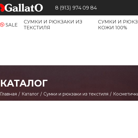
8 (913) 974 09 84
СУМКИ И РЮКЗАКИ ИЗ
СУМКИ И РЮКЗ
SALE
ТЕКСТИЛЯ
КОЖИ 100%
КАТАЛОГ
Главная
/
Каталог
/
Сумки и рюкзаки из текстиля
/
Косметичк