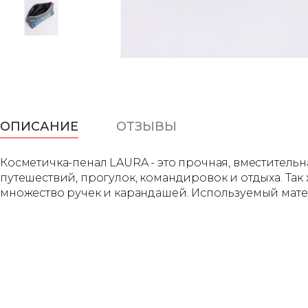
ОПИСАНИЕ
ОТЗЫВЫ
Косметичка-пенал LAURA - это прочная, вместитель
путешествий, прогулок, командировок и отдыха. Так 
множество ручек и карандашей. Используемый материа