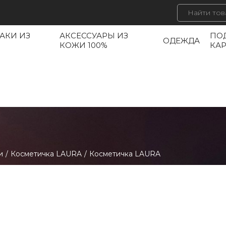
АКИ ИЗ
АКСЕССУАРЫ ИЗ
ПО
ОДЕЖДА
КОЖИ 100%
КА
и
/
Косметичка LAURA
/
Косметичка LAURA