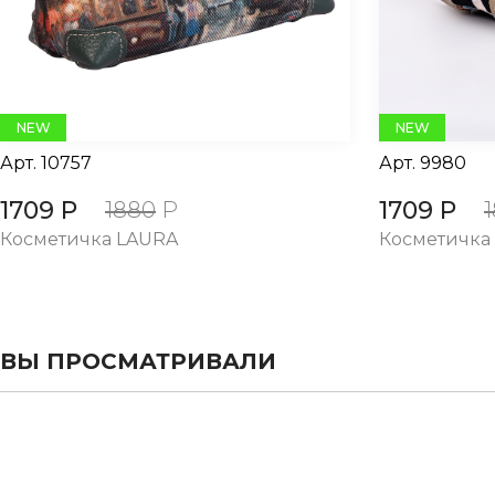
NEW
NEW
Арт.
10757
Арт.
9980
1709 Р
1709 Р
1880
Р
Косметичка LAURA
Косметичка
ВЫ ПРОСМАТРИВАЛИ