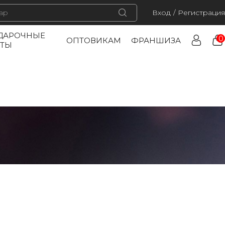
Вход
/
Регистрация
ДАРОЧНЫЕ
0
ОПТОВИКАМ
ФРАНШИЗА
РТЫ