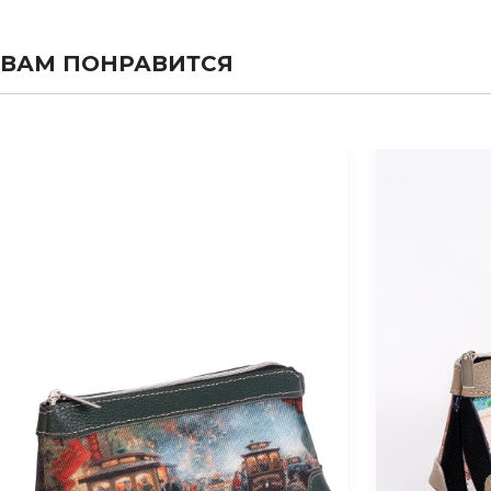
ВАМ ПОНРАВИТСЯ
evious