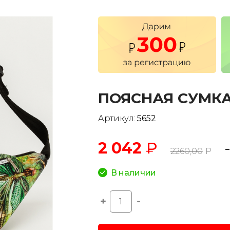
ПОЯСНАЯ СУМКА
Артикул:
5652
2 042
₽
2260,00
Р
В наличии