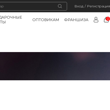
Вход
/
Регистрация
ДАРОЧНЫЕ
0
ОПТОВИКАМ
ФРАНШИЗА
РТЫ