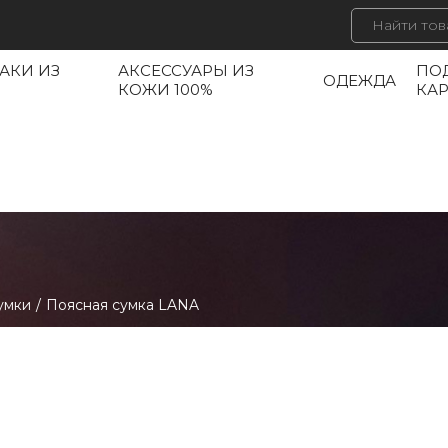
АКИ ИЗ
АКСЕССУАРЫ ИЗ
ПО
ОДЕЖДА
КОЖИ 100%
КА
умки
/
Поясная сумка LANA