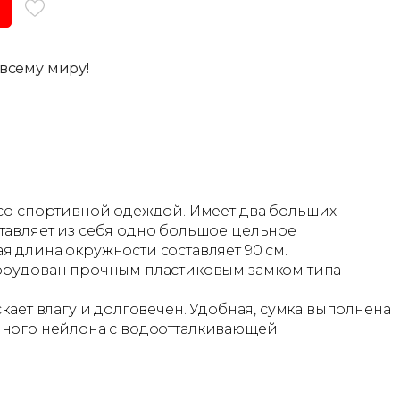
всему миру!
 со спортивной одеждой. Имеет два больших
тавляет из себя одно большое цельное
 длина окружности составляет 90 см.
борудован прочным пластиковым замком типа
кает влагу и долговечен. Удобная, сумка выполнена
ванного нейлона с водоотталкивающей