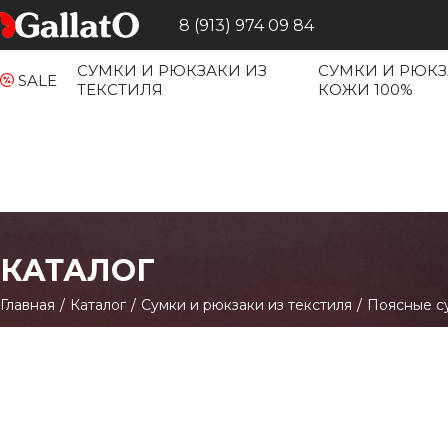
8 (913) 974 09 84
СУМКИ И РЮКЗАКИ ИЗ
СУМКИ И РЮКЗ
SALE
ТЕКСТИЛЯ
КОЖИ 100%
КАТАЛОГ
Главная
/
Каталог
/
Сумки и рюкзаки из текстиля
/
Поясные с