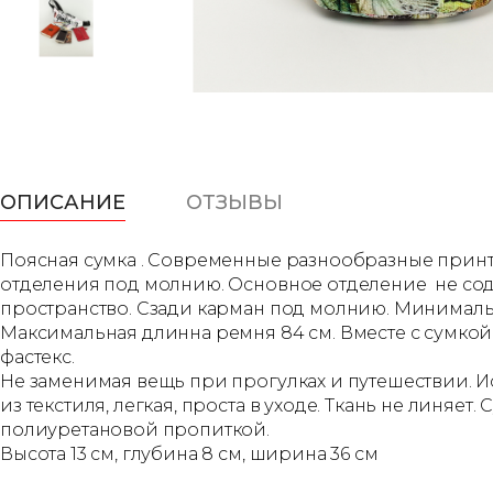
ОПИСАНИЕ
ОТЗЫВЫ
Поясная сумка . Современные разнообразные принты
отделения под молнию. Основное отделение не сод
пространство. Сзади карман под молнию. Минимальн
Максимальная длинна ремня 84 см. Вместе с сумко
фастекс.
Не заменимая вещь при прогулках и путешествии. Ис
из текстиля, легкая, проста в уходе. Ткань не линя
полиуретановой пропиткой.
Высота 13 см, глубина 8 см, ширина 36 см