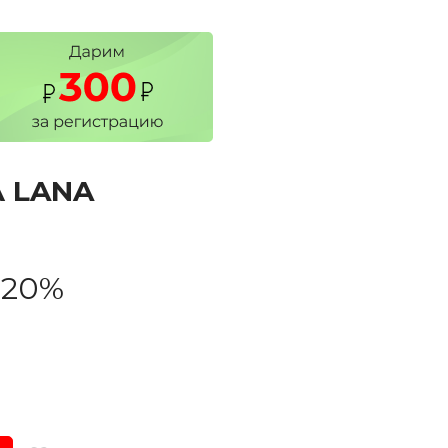
 LANA
-20%