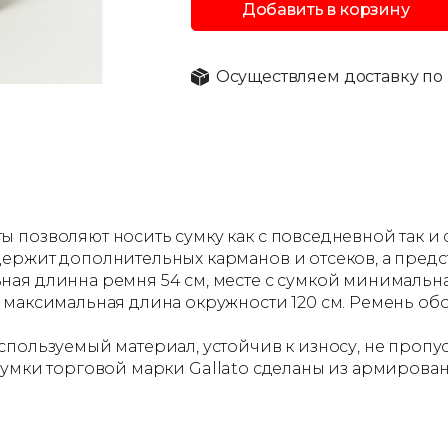
Добавить в корзину
Осуществляем доставку по 
 позволяют носить сумку как с повседневной так и
ержит дополнительных карманов и отсеков, а предс
ая длинна ремня 54 см, месте с сумкой минимальная
й максимальная длина окружности 120 см. Ремень о
пользуемый материал, устойчив к износу, не пропус
ет. Сумки торговой марки Gallato сделаны из армиро