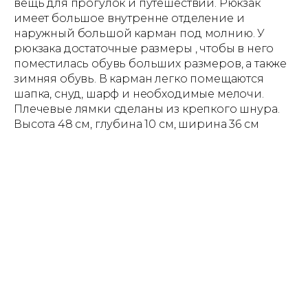
вещь для прогулок и путешествий. Рюкзак
имеет большое внутренне отделение и
наружный большой карман под молнию. У
рюкзака достаточные размеры , чтобы в него
поместилась обувь больших размеров, а также
зимняя обувь. В карман легко помещаются
шапка, снуд, шарф и необходимые мелочи.
Плечевые лямки сделаны из крепкого шнура.
Высота 48 см, глубина 10 см, ширина 36 см