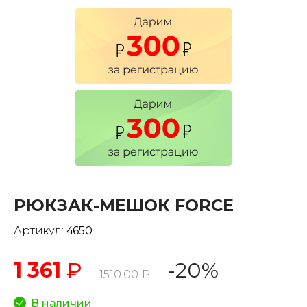
РЮКЗАК-МЕШОК FORCE
Артикул:
4650
1 361
₽
-20%
1510.00
Р
В наличии