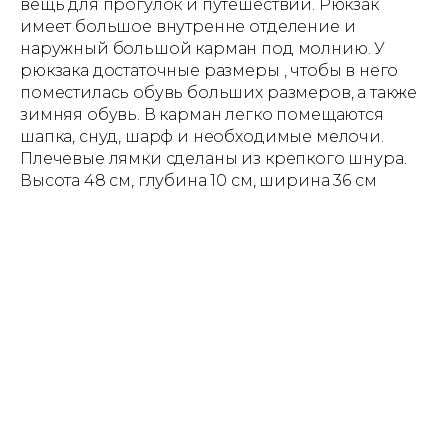
вещь для прогулок и путешествий. Рюкзак
имеет большое внутренне отделение и
наружный большой карман под молнию. У
рюкзака достаточные размеры , чтобы в него
поместилась обувь больших размеров, а также
зимняя обувь. В карман легко помещаются
шапка, снуд, шарф и необходимые мелочи.
Плечевые лямки сделаны из крепкого шнура.
Высота 48 см, глубина 10 см, ширина 36 см