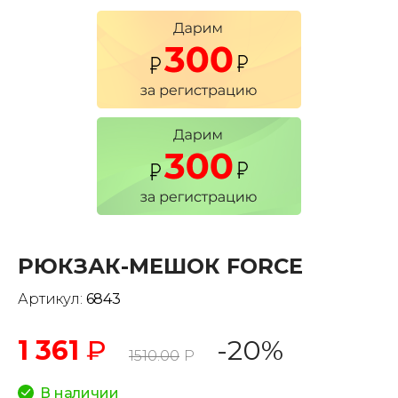
РЮКЗАК-МЕШОК FORCE
Артикул:
6843
1 361
₽
-20%
1510.00
Р
В наличии