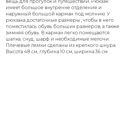
вещь для прогулок и путешествий. Рюкзак
имеет большое внутренне отделение и
наружный большой карман под молнию. У
рюкзака достаточные размеры , чтобы в него
поместилась обувь больших размеров, а также
зимняя обувь. В карман легко помещаются
шапка, снуд, шарф и необходимые мелочи.
Плечевые лямки сделаны из крепкого шнура.
Высота 48 см, глубина 10 см, ширина 36 см