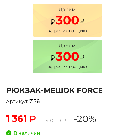
РЮКЗАК-МЕШОК FORCE
Артикул:
7178
1 361
₽
-20%
1510.00
Р
В наличии