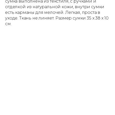
сумка выполнена из текстиля, с ручками и
отделкой из натуральной кожи, внутри сумки
есть карманы для мелочей. Легкая, проста в
уходе. Ткань не линяет. Размер сумки 35 х 38 х 10
см.