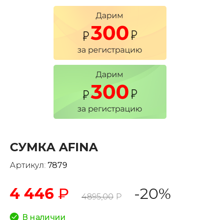
СУМКА AFINA
Артикул:
7879
4 446
₽
-20%
4895,00
Р
В наличии