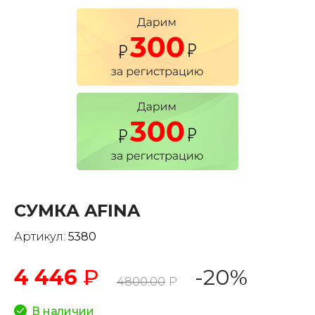
СУМКА AFINA
Артикул:
5380
4 446
₽
-20%
4800.00
Р
В наличии