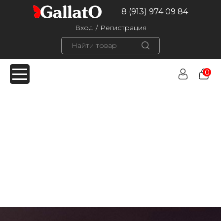
8 (913) 974 09 84
Вход
/
Регистрация
0