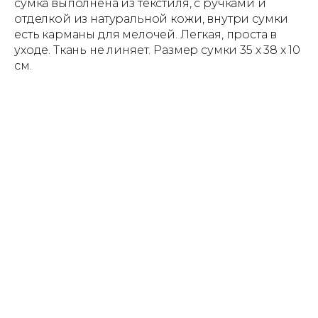
сумка выполнена из текстиля, с ручками и
отделкой из натуральной кожи, внутри сумки
есть карманы для мелочей. Легкая, проста в
уходе. Ткань не линяет. Размер сумки 35 х 38 х 10
см.