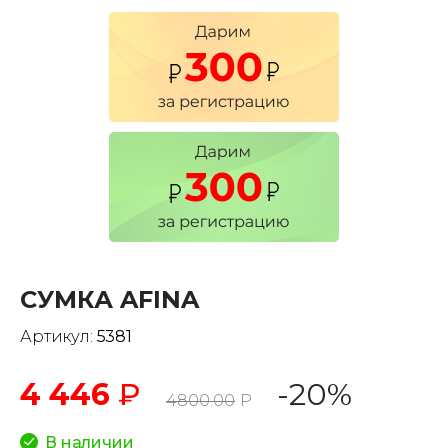
СУМКА AFINA
Артикул:
5381
4 446
₽
-20%
4800.00
Р
В наличии