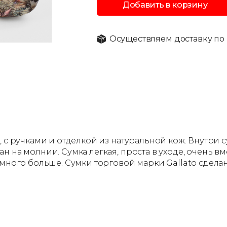
Добавить в корзину
Осуществляем доставку по 
, с ручками и отделкой из натуральной кож. Внутри 
 на молнии. Сумка легкая, проста в уходе, очень вм
намного больше. Сумки торговой марки Gallato сдел