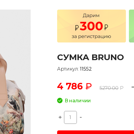
СУМКА BRUNO
Артикул:
11552
4 786
₽
5270.00
Р
В наличии