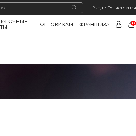
Вход
/
Регистрация
ДАРОЧНЫЕ
0
ОПТОВИКАМ
ФРАНШИЗА
РТЫ