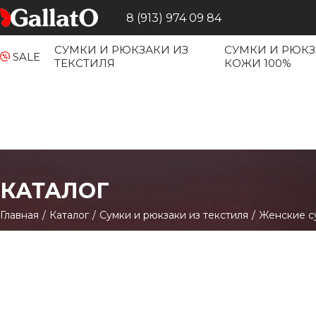
8 (913) 974 09 84
СУМКИ И РЮКЗАКИ ИЗ
СУМКИ И РЮКЗ
SALE
ТЕКСТИЛЯ
КОЖИ 100%
КАТАЛОГ
Главная
/
Каталог
/
Сумки и рюкзаки из текстиля
/
Женские с