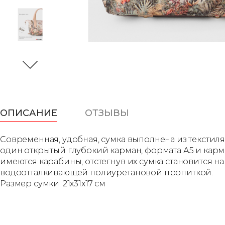
ОПИСАНИЕ
ОТЗЫВЫ
Современная, удобная, сумка выполнена из текстиля
один открытый глубокий карман, формата А5 и карман
имеются карабины, отстегнув их сумка становится 
водоотталкивающей полиуретановой пропиткой.
Размер сумки: 21х31х17 см