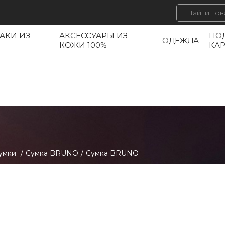
АКИ ИЗ
АКСЕССУАРЫ ИЗ
ПО
ОДЕЖДА
КОЖИ 100%
КА
умки
/
Сумка BRUNO
/
Сумка BRUNO