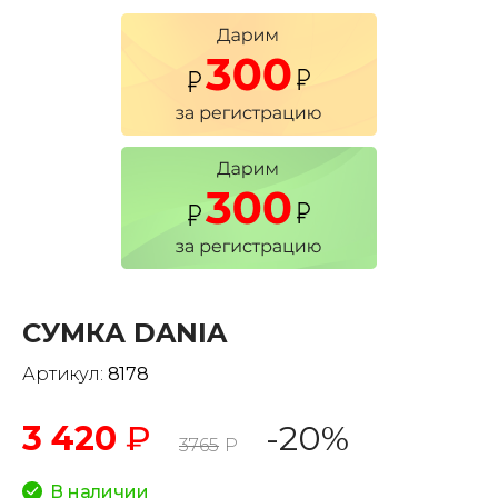
СУМКА DANIA
Артикул:
8178
3 420
₽
-20%
3765
Р
В наличии