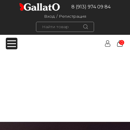
8 (913) 974 09 84
Вход
/
Регистрация
0