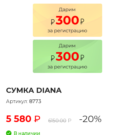
СУМКА DIANA
Артикул:
8773
5 580
₽
-20%
6150.00
Р
В наличии