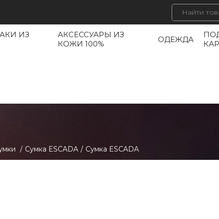
АКИ ИЗ
АКСЕССУАРЫ ИЗ
ПО
ОДЕЖДА
КОЖИ 100%
КА
умки
/
Сумка ESCADA
/
Сумка ESCADA