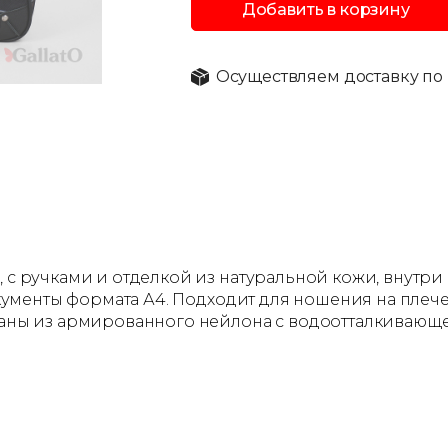
Добавить в корзину
Осуществляем доставку по 
, с ручками и отделкой из натуральной кожи, внутри
документы формата А4. Подходит для ношения на плече
деланы из армированного нейлона с водоотталкиваю