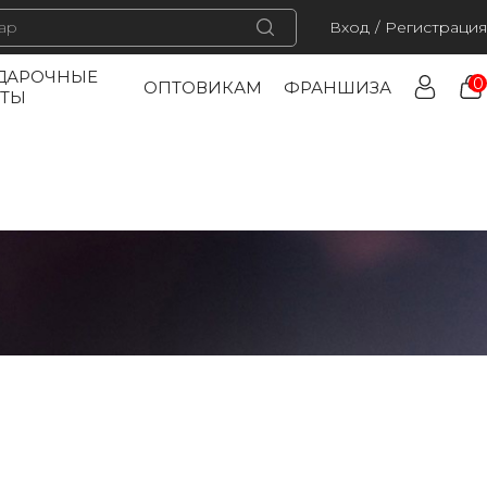
Вход
/
Регистрация
ДАРОЧНЫЕ
0
ОПТОВИКАМ
ФРАНШИЗА
РТЫ