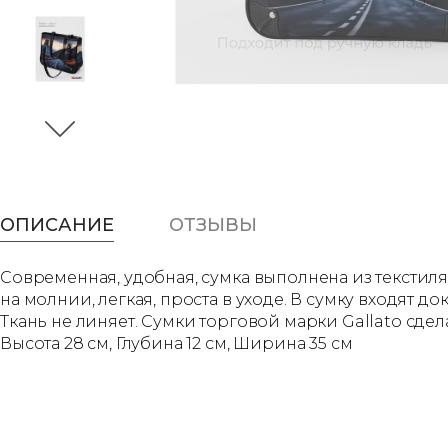
ОПИСАНИЕ
ОТЗЫВЫ
Современная, удобная, сумка выполнена из текстиля
на молнии, легкая, проста в уходе. В сумку входят 
Ткань не линяет. Сумки торговой марки Gallato с
Высота 28 см, Глубина 12 см, Ширина 35 см