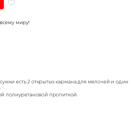
всему миру!
 сумки есть 2 открытых кармана для мелочей и один
.
щей полиуретановой пропиткой.