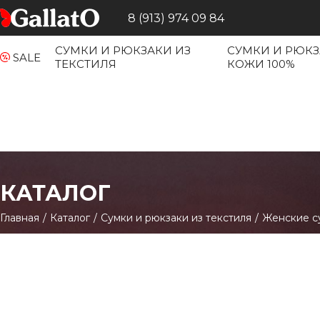
8 (913) 974 09 84
СУМКИ И РЮКЗАКИ ИЗ
СУМКИ И РЮКЗ
SALE
ТЕКСТИЛЯ
КОЖИ 100%
КАТАЛОГ
Главная
/
Каталог
/
Сумки и рюкзаки из текстиля
/
Женские с