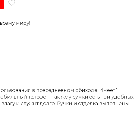
всему миру!
спользования в повседневном обиходе. Имеет 1
обильный телефон. Так же у сумки есть три удобных
 влагу и служит долго. Ручки и отделка выполнены