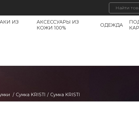
АКИ ИЗ
АКСЕССУАРЫ ИЗ
ПО
ОДЕЖДА
КОЖИ 100%
КА
умки
/
Сумка KRISTI
/
Сумка KRISTI