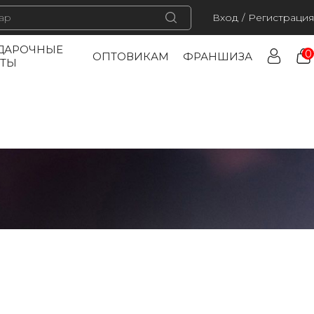
Вход
/
Регистрация
ДАРОЧНЫЕ
0
ОПТОВИКАМ
ФРАНШИЗА
РТЫ