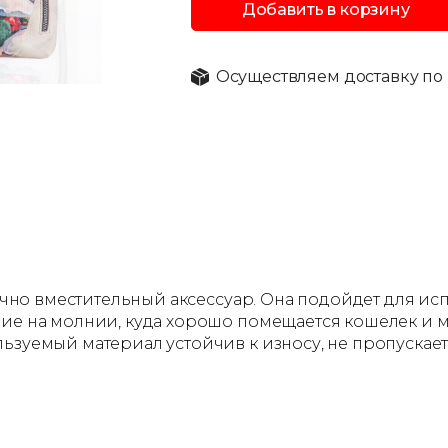
Добавить в корзину
Осуществляем доставку по 
аточно вместительный аксессуар. Она подойдет для и
ние на молнии, куда хорошо помещается кошелек и м
ьзуемый материал устойчив к износу, не пропускает