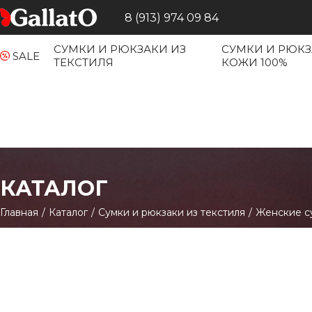
8 (913) 974 09 84
СУМКИ И РЮКЗАКИ ИЗ
СУМКИ И РЮКЗ
SALE
ТЕКСТИЛЯ
КОЖИ 100%
КАТАЛОГ
Главная
/
Каталог
/
Сумки и рюкзаки из текстиля
/
Женские с