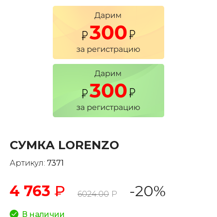
СУМКА LORENZO
Артикул:
7371
4 763
₽
-20%
6024.00
Р
В наличии