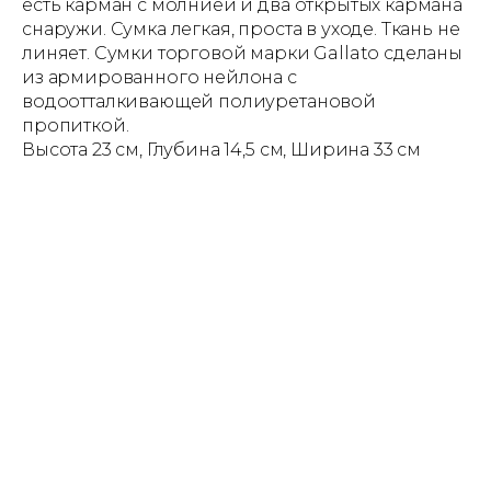
есть карман с молнией и два открытых кармана
снаружи. Сумка легкая, проста в уходе. Ткань не
линяет. Сумки торговой марки Gallato сделаны
из армированного нейлона с
водоотталкивающей полиуретановой
пропиткой.
Высота 23 см, Глубина 14,5 см, Ширина 33 см