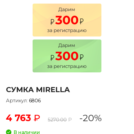
СУМКА MIRELLA
Артикул:
6806
4 763
₽
-20%
5270.00
Р
В наличии