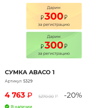
СУМКА ABACO 1
Артикул:
5329
4 763
₽
-20%
5270.00
Р
В наличии