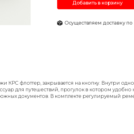
Добавить в корзину
Осуществляем доставку по 
жи КРС флоттер, закрывается на кнопку. Внутри одн
суар для путешествий, прогулок в котором удобно н
ожных документов. В комплекте регулируемый реме