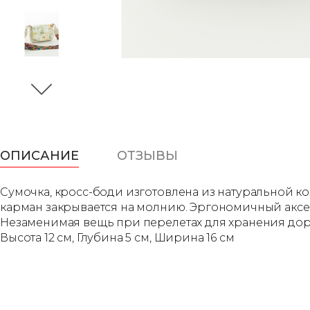
ОПИСАНИЕ
ОТЗЫВЫ
Сумочка, кросс-боди изготовлена из натуральной ко
карман закрывается на молнию. Эргономичный аксес
Незаменимая вещь при перелетах для хранения дор
Высота 12 см, Глубина 5 см, Ширина 16 см