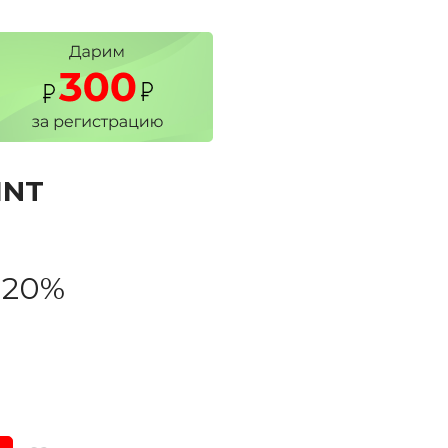
INT
-20%