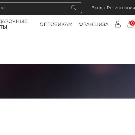
Вход
/
Регистрация
ДАРОЧНЫЕ
0
ОПТОВИКАМ
ФРАНШИЗА
РТЫ