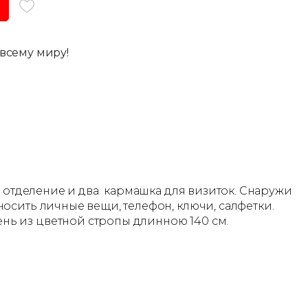
всему миру!
о отделение и два кармашка для визиток. Снаружи
осить личные вещи, телефон, ключи, салфетки.
нь из цветной стропы длинною 140 см.