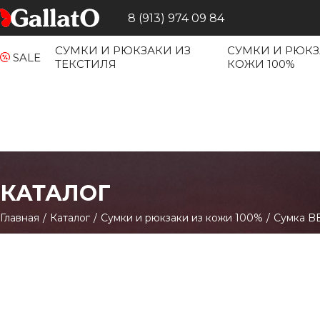
8 (913) 974 09 84
СУМКИ И РЮКЗАКИ ИЗ
СУМКИ И РЮКЗ
SALE
ТЕКСТИЛЯ
КОЖИ 100%
КАТАЛОГ
Главная
/
Каталог
/
Сумки и рюкзаки из кожи 100%
/
Сумка BE