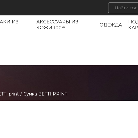
АКИ ИЗ
АКСЕССУАРЫ ИЗ
ПО
ОДЕЖДА
КОЖИ 100%
КА
TTI print
/
Cумка BETTI-PRINT