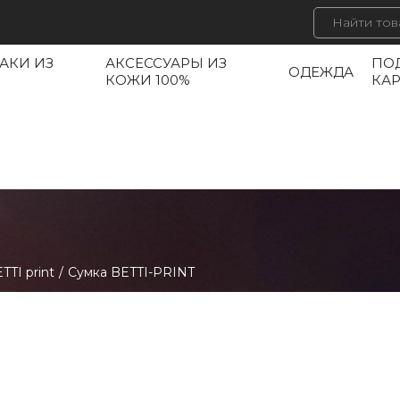
АКИ ИЗ
АКСЕССУАРЫ ИЗ
ПО
ОДЕЖДА
КОЖИ 100%
КА
TTI print
/
Cумка BETTI-PRINT