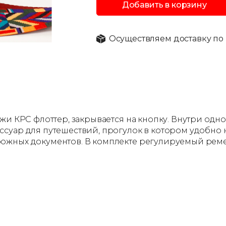
Добавить в корзину
Осуществляем доставку по 
жи КРС флоттер, закрывается на кнопку. Внутри одн
суар для путешествий, прогулок в котором удобно н
ожных документов. В комплекте регулируемый реме