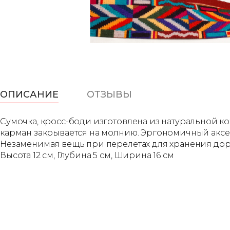
ОПИСАНИЕ
ОТЗЫВЫ
Сумочка, кросс-боди изготовлена из натуральной ко
карман закрывается на молнию. Эргономичный аксес
Незаменимая вещь при перелетах для хранения дор
Высота 12 см, Глубина 5 см, Ширина 16 см