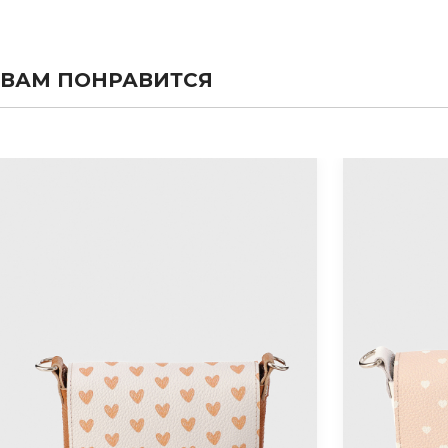
ВАМ ПОНРАВИТСЯ
evious