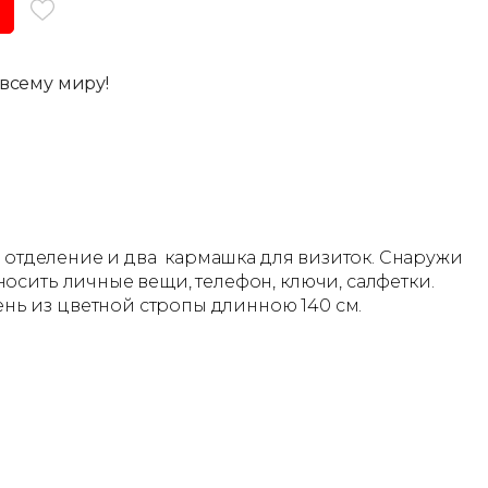
всему миру!
о отделение и два кармашка для визиток. Снаружи
осить личные вещи, телефон, ключи, салфетки.
нь из цветной стропы длинною 140 см.