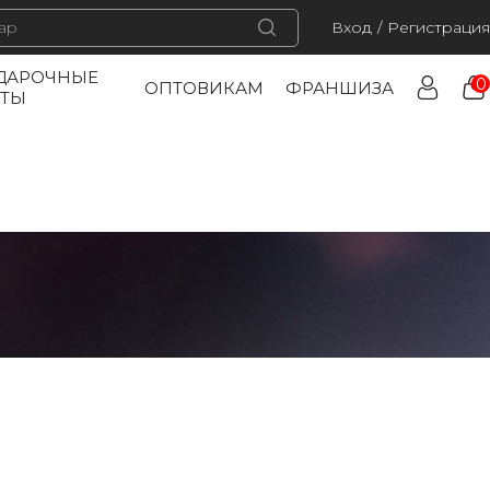
Вход
/
Регистрация
ДАРОЧНЫЕ
0
ОПТОВИКАМ
ФРАНШИЗА
РТЫ