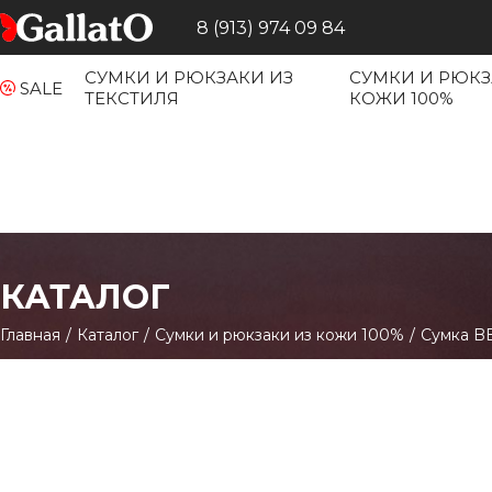
8 (913) 974 09 84
СУМКИ И РЮКЗАКИ ИЗ
СУМКИ И РЮКЗ
SALE
ТЕКСТИЛЯ
КОЖИ 100%
КАТАЛОГ
Главная
/
Каталог
/
Сумки и рюкзаки из кожи 100%
/
Сумка BE