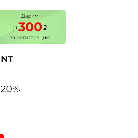
INT
-20%