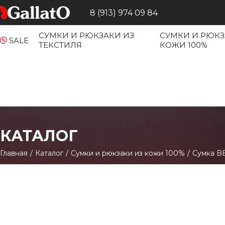
8 (913) 974 09 84
СУМКИ И РЮКЗАКИ ИЗ
СУМКИ И РЮКЗ
SALE
ТЕКСТИЛЯ
КОЖИ 100%
КАТАЛОГ
Главная
/
Каталог
/
Сумки и рюкзаки из кожи 100%
/
Сумка BE