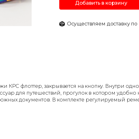
Добавить в корзину
Осуществляем доставку по 
жи КРС флоттер, закрывается на кнопку. Внутри одн
суар для путешествий, прогулок в котором удобно н
ожных документов. В комплекте регулируемый реме