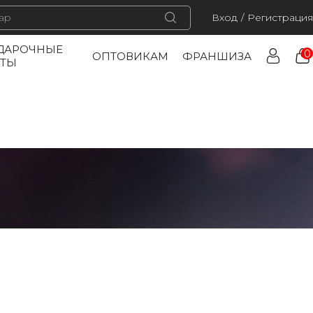
Вход
/
Регистрация
ДАРОЧНЫЕ
0
ОПТОВИКАМ
ФРАНШИЗА
РТЫ