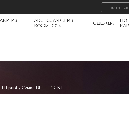
АКИ ИЗ
АКСЕССУАРЫ ИЗ
ПО
ОДЕЖДА
КОЖИ 100%
КА
TTI print
/
Cумка BETTI-PRINT