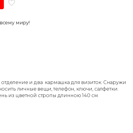
всему миру!
о отделение и два кармашка для визиток. Снаружи
осить личные вещи, телефон, ключи, салфетки.
нь из цветной стропы длинною 140 см.