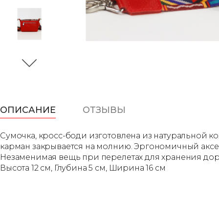
ОПИСАНИЕ
ОТЗЫВЫ
Сумочка, кросс-боди изготовлена из натуральной ко
карман закрывается на молнию. Эргономичный аксес
Незаменимая вещь при перелетах для хранения дор
Высота 12 см, Глубина 5 см, Ширина 16 см