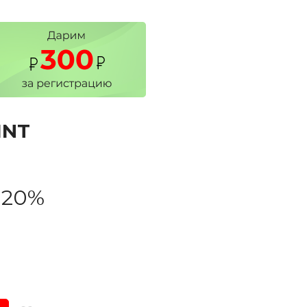
INT
-20%