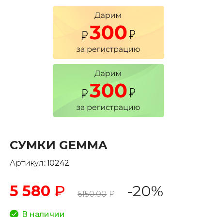
СУМКИ GEMMA
Артикул:
10242
5 580
₽
-20%
6150.00
Р
В наличии