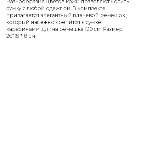
Разнообразие цветов кожи позволяют носить
сумку с любой одеждой. В комплекте
прилагается элегантный плечевой ремешок ,
который надежно крепится к сумке
карабинами, длина ремешка 120 см. Размер:
26*18 * 8 см