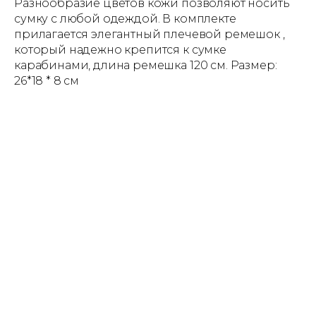
Разнообразие цветов кожи позволяют носить
сумку с любой одеждой. В комплекте
прилагается элегантный плечевой ремешок ,
который надежно крепится к сумке
карабинами, длина ремешка 120 см. Размер:
26*18 * 8 см