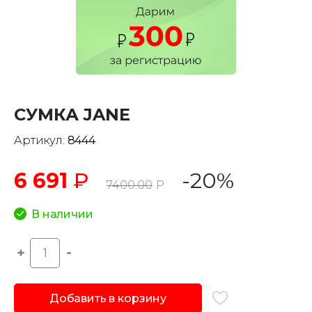
СУМКА JANE
Артикул:
8444
6 691
₽
-20%
7400.00
Р
В наличии
Добавить в корзину