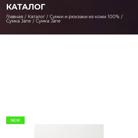
КАТАЛОГ
Главная
/
Каталог
/
Сумки и рюкзаки из кожи 100%
/
Сумка Jane
/
Сумка Jane
NEW