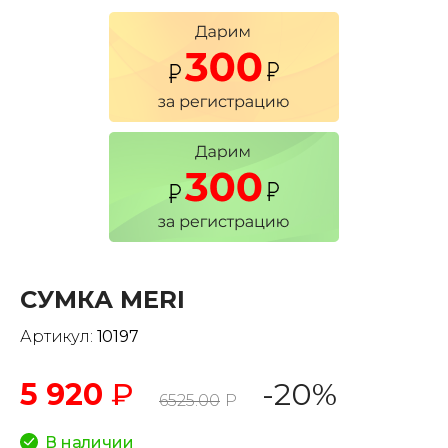
СУМКА MERI
Артикул:
10197
5 920
₽
-20%
6525.00
Р
В наличии