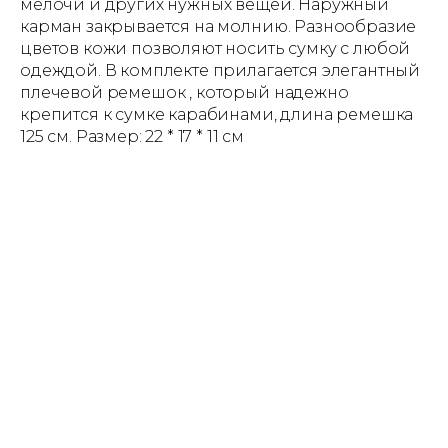
мелочи и других нужных вещей. Наружный
карман закрывается на молнию. Разнообразие
цветов кожи позволяют носить сумку с любой
одеждой. В комплекте прилагается элегантный
плечевой ремешок , который надежно
крепится к сумке карабинами, длина ремешка
125 см. Размер: 22 * 17 * 11 см