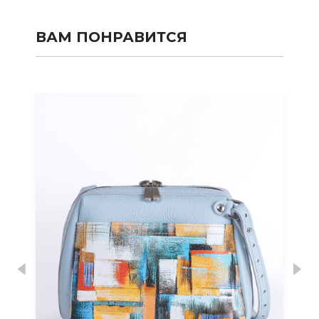
ВАМ ПОНРАВИТСЯ
Previous
Nex