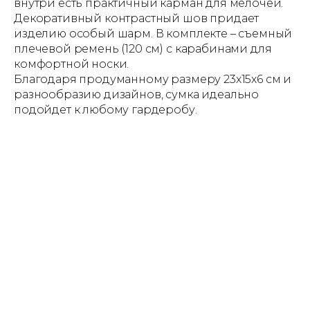
внутри есть практичный карман для мелочей.
Декоративный контрастный шов придает
изделию особый шарм. В комплекте – съемный
плечевой ремень (120 см) с карабинами для
комфортной носки.
Благодаря продуманному размеру 23х15х6 см и
разнообразию дизайнов, сумка идеально
подойдет к любому гардеробу.