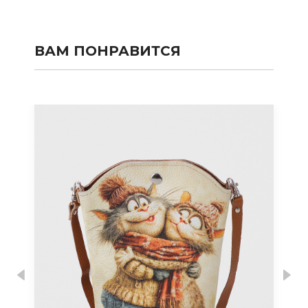
ВАМ ПОНРАВИТСЯ
Previous
Nex