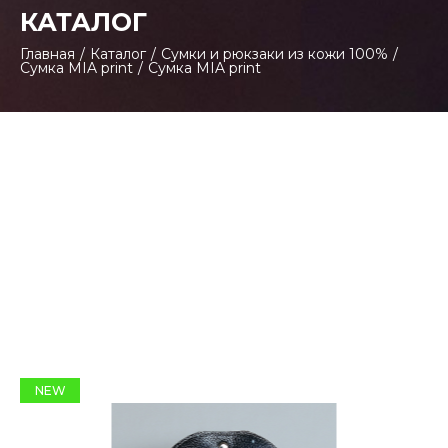
КАТАЛОГ
Главная
/
Каталог
/
Сумки и рюкзаки из кожи 100%
/
Сумка MIA print
/
Сумка MIA print
NEW