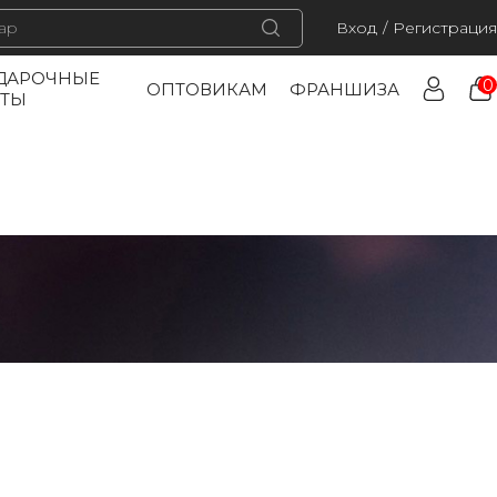
Вход
/
Регистрация
ДАРОЧНЫЕ
0
ОПТОВИКАМ
ФРАНШИЗА
РТЫ