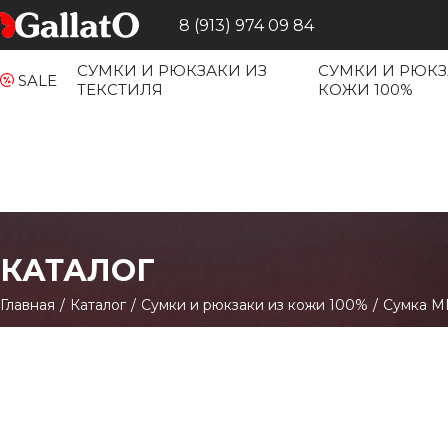
8 (913) 974 09 84
СУМКИ И РЮКЗАКИ ИЗ
СУМКИ И РЮКЗ
SALE
ТЕКСТИЛЯ
КОЖИ 100%
КАТАЛОГ
Главная
/
Каталог
/
Сумки и рюкзаки из кожи 100%
/
Сумка MI