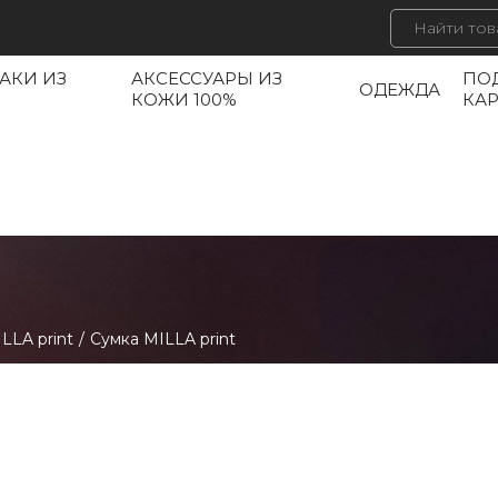
АКИ ИЗ
АКСЕССУАРЫ ИЗ
ПО
ОДЕЖДА
КОЖИ 100%
КА
LLA print
/
Сумка MILLA print