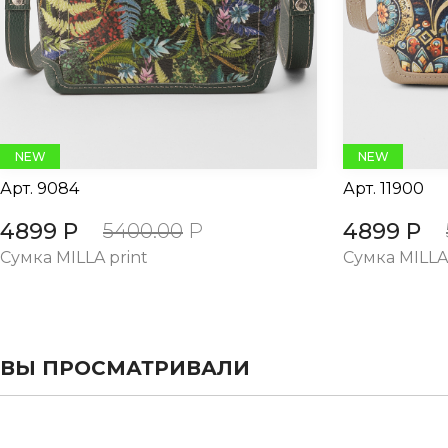
NEW
NEW
Арт.
9084
Арт.
11900
4899 Р
4899 Р
5400.00
Р
Сумка MILLA print
Сумка MILLA 
ВЫ ПРОСМАТРИВАЛИ