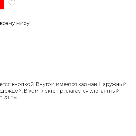
всему миру!
уется кнопкой. Внутри имеется карман. Наружный
одеждой. В комплекте прилагается элегантный
 20 см.