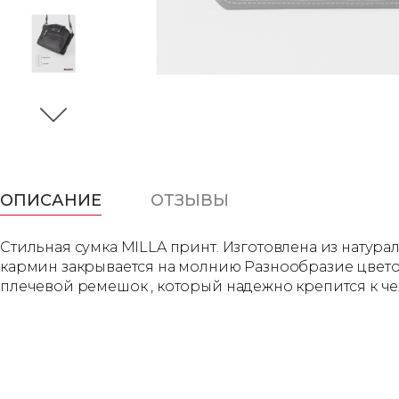
ОПИСАНИЕ
ОТЗЫВЫ
Стильная сумка MILLA принт. Изготовлена из натур
кармин закрывается на молнию Разнообразие цветов
плечевой ремешок , который надежно крепится к чехлу