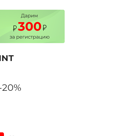
INT
-20%