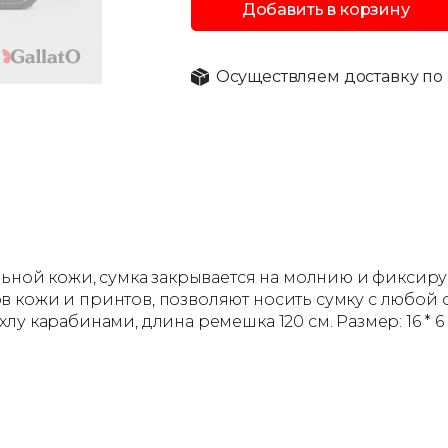
Добавить в корзину
Осуществляем доставку по 
альной кожи, сумка закрывается на молнию и фиксир
 кожи и принтов, позволяют носить сумку с любой 
 карабинами, длина ремешка 120 см. Размер: 16 * 6 *