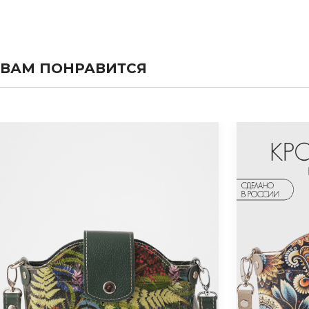
ВАМ ПОНРАВИТСЯ
evious