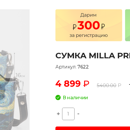
СУМКА MILLA PR
Артикул:
7622
4 899
₽
5400.00
Р
В наличии