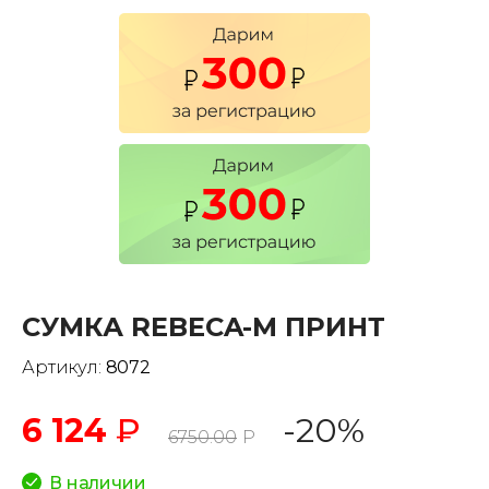
СУМКА REBECA-M ПРИНТ
Артикул:
8072
6 124
₽
-20%
6750.00
Р
В наличии