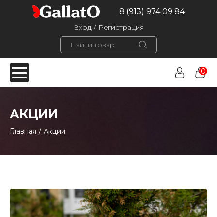
8 (913) 974 09 84
Вход
/
Регистрация
0
АКЦИИ
Главная
/
Акции