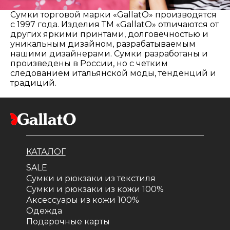
Сумки торговой марки «GallatO» производятся
с 1997 года. Изделия ТМ «GallatO» отличаются от
других яркими принтами, долговечностью и
уникальным дизайном, разрабатываемым
нашими дизайнерами. Сумки разработаны и
произведены в России, но с четким
следованием итальянской моды, тенденций и
традиций.
КАТАЛОГ
SALE
Сумки и рюкзаки из текстиля
Сумки и рюкзаки из кожи 100%
Аксессуары из кожи 100%
Одежда
Подарочные карты