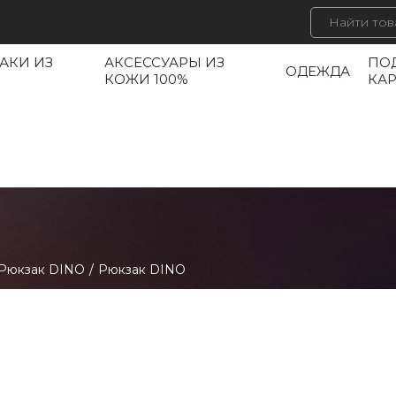
АКИ ИЗ
АКСЕССУАРЫ ИЗ
ПО
ОДЕЖДА
КОЖИ 100%
КА
Рюкзак DINO
/
Рюкзак DINO