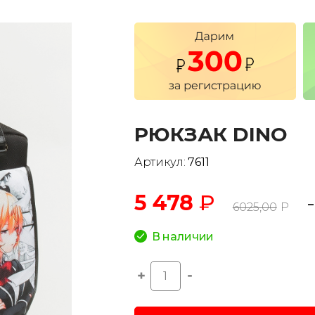
РЮКЗАК DINO
Артикул:
7611
5 478
₽
6025,00
Р
В наличии