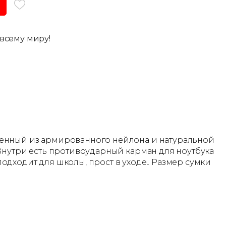
всему миру!
ненный из армированного нейлона и натуральной
Внутри есть противоударный карман для ноутбука
дходит для школы, прост в уходе.. Размер сумки