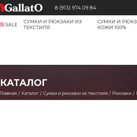
8 (913) 974 09 84
СУМКИ И РЮКЗАКИ ИЗ
СУМКИ И РЮКЗ
SALE
ТЕКСТИЛЯ
КОЖИ 100%
КАТАЛОГ
Главная
/
Каталог
/
Сумки и рюкзаки из текстиля
/
Рюкзаки
/