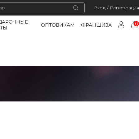
Вход
/
Регистрация
ДАРОЧНЫЕ
0
ОПТОВИКАМ
ФРАНШИЗА
РТЫ