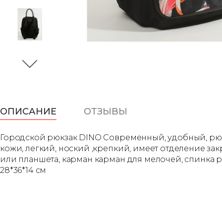
ОПИСАНИЕ
ОТЗЫВЫ
Городской рюкзак DINO Современный, удобный, рюк
кожи, легкий, ноский ,крепкий, имеет отделение з
или планшета, карман карман для мелочей, спинка 
28*36*14 см