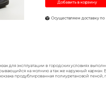
Добавить в корзину
Осуществляем доставку по 
зак для эксплуатации в городских условиях выпол
акрывающийся на молнию а так же наружный карман. 
рюкзака продублированная полиуретановой пеной, по