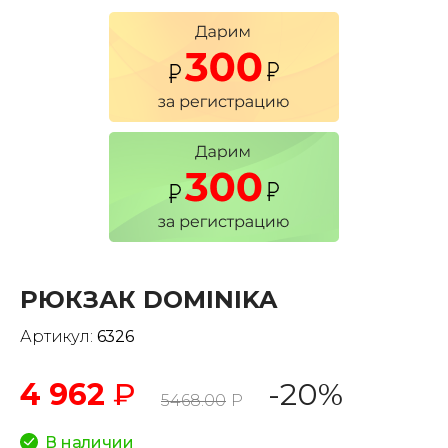
РЮКЗАК DOMINIKA
Артикул:
6326
4 962
₽
-20%
5468.00
Р
В наличии