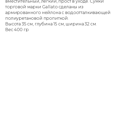
вместительный, легкий, прост в уходе. Сумки
торговой марки Gallato сделаны из
армированного нейлона с водоотталкивающей
полиуретановой пропиткой.
Высота 35 см, глубина 15 см, ширина 32 см.
Вес 400 гр