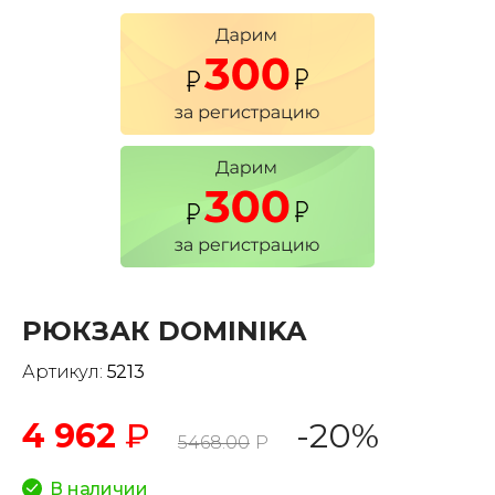
РЮКЗАК DOMINIKA
Артикул:
5213
4 962
₽
-20%
5468.00
Р
В наличии