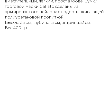
вместительный, легкий, прост в уходе. Сумки
торговой марки Gallato сделаны из
армированного нейлона с водоотталкивающей
полиуретановой пропиткой.
Высота 35 см, глубина 15 см, ширина 32 см.
Вес 400 гр