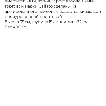
вместительный, легкий, прост в уходе. Сумки
торговой марки Gallato сделаны из
армированного нейлона с водоотталкивающей
полиуретановой пропиткой.
Высота 35 см, глубина 15 см, ширина 32 см.
Вес 400 гр