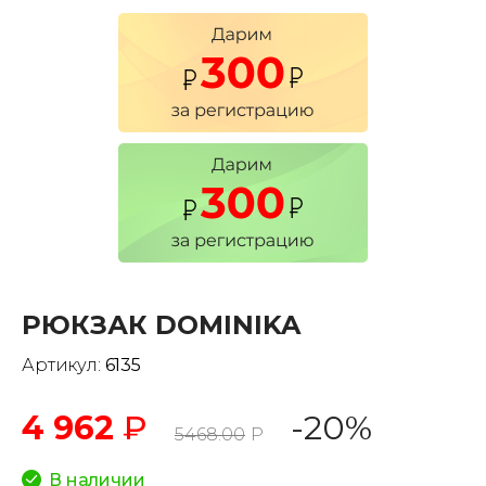
РЮКЗАК DOMINIKA
Артикул:
6135
4 962
₽
-20%
5468.00
Р
В наличии