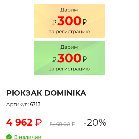
РЮКЗАК DOMINIKA
Артикул:
6713
4 962
₽
-20%
5468.00
Р
В наличии