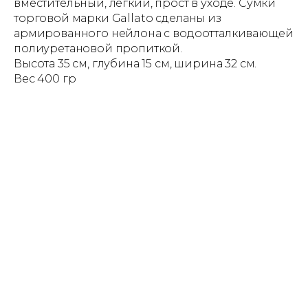
вместительный, легкий, прост в уходе. Сумки
торговой марки Gallato сделаны из
армированного нейлона с водоотталкивающей
полиуретановой пропиткой.
Высота 35 см, глубина 15 см, ширина 32 см.
Вес 400 гр