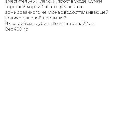
вместительный, легкий, прост в уходе. Сумки
торговой марки Gallato сделаны из
армированного нейлона с водоотталкивающей
полиуретановой пропиткой.
Высота 35 см, глубина 15 см, ширина 32 см.
Вес 400 гр