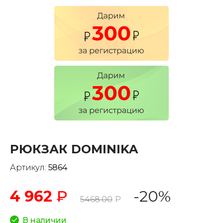
РЮКЗАК DOMINIKA
Артикул:
5864
4 962
₽
-20%
5468.00
Р
В наличии