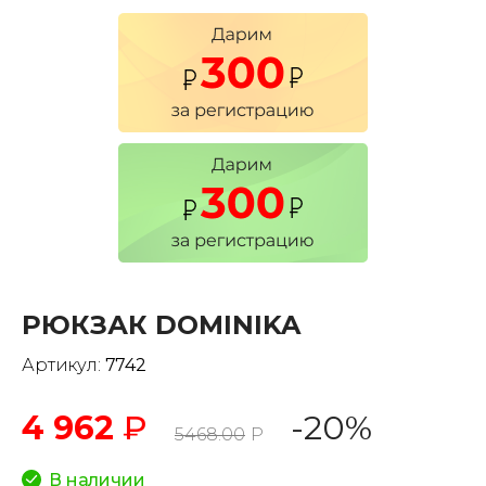
РЮКЗАК DOMINIKA
Артикул:
7742
4 962
₽
-20%
5468.00
Р
В наличии