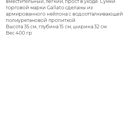
вместительный, легкий, прост в уходе. Сумки
торговой марки Gallato сделаны из
армированного нейлона с водоотталкивающей
полиуретановой пропиткой.
Высота 35 см, глубина 15 см, ширина 32 см.
Вес 400 гр