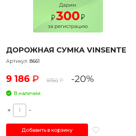
ДОРОЖНАЯ СУМКА VINSENTE
Артикул:
8661
9 186
₽
-20%
9750
Р
В наличии
Добавить в корзину