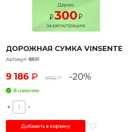
ДОРОЖНАЯ СУМКА VINSENTE
Артикул:
8891
9 186
₽
-20%
9750
Р
В наличии
Добавить в корзину