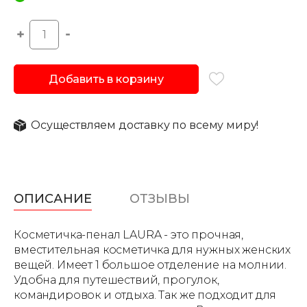
Добавить в корзину
Осуществляем доставку по всему миру!
ОПИСАНИЕ
ОТЗЫВЫ
Косметичка-пенал LAURA - это прочная,
вместительная косметичка для нужных женских
вещей. Имеет 1 большое отделение на молнии.
Удобна для путешествий, прогулок,
командировок и отдыха. Так же подходит для