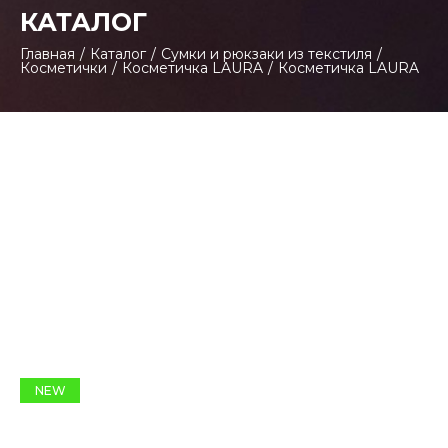
КАТАЛОГ
Главная
/
Каталог
/
Сумки и рюкзаки из текстиля
/
Косметички
/
Косметичка LAURA
/
Косметичка LAURA
NEW