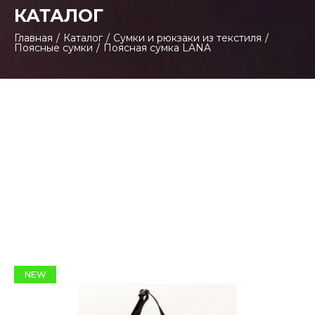
КАТАЛОГ
Главная
/
Каталог
/
Сумки и рюкзаки из текстиля
/
Поясные сумки
/
Поясная сумка LANA
NEW