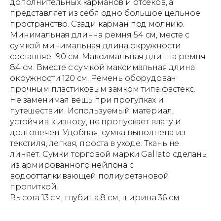
дополнительных карманов и отсеков, а
представляет из себя одно большое цельное
пространство. Сзади карман под молнию.
Минимальная длинна ремня 54 см, месте с
сумкой минимальная длина окружности
составляет 90 см. Максимальная длинна ремня
84 см. Вместе с сумкой максимальная длина
окружности 120 см. Ремень оборудован
прочным пластиковым замком типа фастекс.
Не заменимая вещь при прогулках и
путешествии. Используемый материал,
устойчив к износу, не пропускает влагу и
долговечен. Удобная, сумка выполнена из
текстиля, легкая, проста в уходе. Ткань не
линяет. Сумки торговой марки Gallato сделаны
из армированного нейлона с
водоотталкивающей полиуретановой
пропиткой.
Высота 13 см, глубина 8 см, ширина 36 см