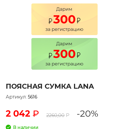
ПОЯСНАЯ СУМКА LANA
Артикул:
5616
2 042
₽
-20%
2260,00
Р
В наличии