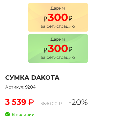
СУМКА DAKOTA
Артикул:
9204
3 539
₽
-20%
3890.00
Р
В наличии