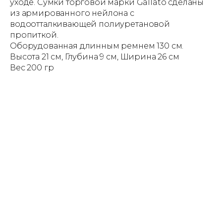
уходе. Сумки торговой марки Gallato сделаны
из армированного нейлона с
водоотталкивающей полиуретановой
пропиткой.
Оборудованная длинным ремнем 130 см.
Высота 21 см, Глубина 9 см, Ширина 26 см
Вес 200 гр