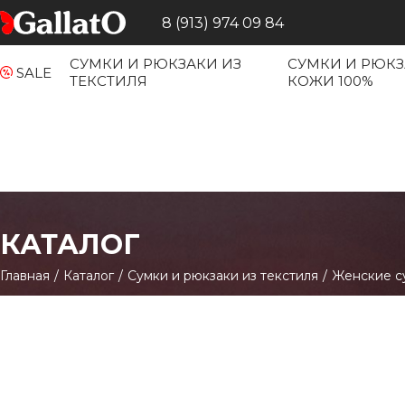
8 (913) 974 09 84
СУМКИ И РЮКЗАКИ ИЗ
СУМКИ И РЮКЗ
SALE
ТЕКСТИЛЯ
КОЖИ 100%
КАТАЛОГ
Главная
/
Каталог
/
Сумки и рюкзаки из текстиля
/
Женские с