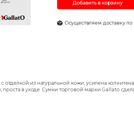
Добавить в корзину
Осуществляем доставку по 
 с отделкой из натуральной кожи, усилена холнитена
проста в уходе. Сумки торговой марки Gallato сде