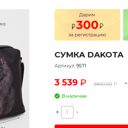
СУМКА DAKOTA
Артикул:
9571
3 539
₽
3890.00
Р
В наличии