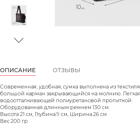
ОПИСАНИЕ
ОТЗЫВЫ
Современная, удобная, сумка выполнена из текстиля
большой карман закрывающийся на молнию. Легкая, 
водоотталкивающей полиуретановой пропиткой.
Оборудованная длинным ремнем 130 см.
Высота 21 см, Глубина 9 см, Ширина 26 см
Вес 200 гр