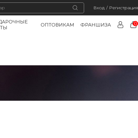
Вход
/
Регистрация
ДАРОЧНЫЕ
0
ОПТОВИКАМ
ФРАНШИЗА
РТЫ