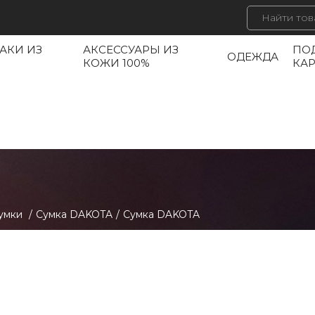
АКИ ИЗ
АКСЕССУАРЫ ИЗ
ПО
ОДЕЖДА
КОЖИ 100%
КА
умки
/
Сумка DAKOTA
/
Сумка DAKOTA