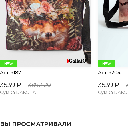
evious
NEW
NEW
Арт.
9187
Арт.
9204
3539 Р
3539 Р
3890.00
Р
Сумка DAKOTA
Сумка DAKO
ВЫ ПРОСМАТРИВАЛИ