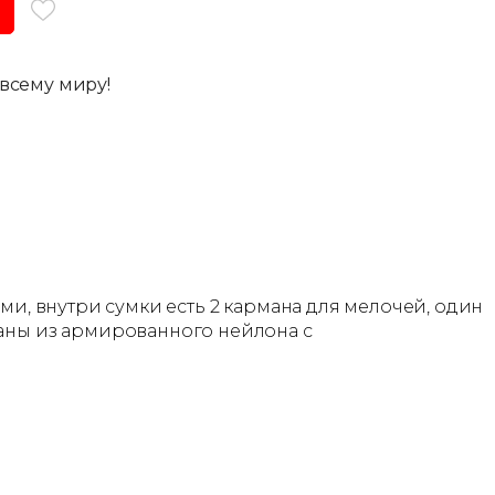
всему миру!
ми, внутри сумки есть 2 кармана для мелочей, один
ланы из армированного нейлона с