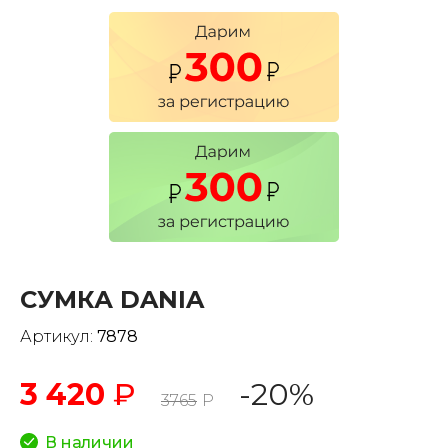
СУМКА DANIA
Артикул:
7878
3 420
₽
-20%
3765
Р
В наличии