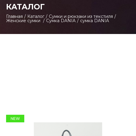
КАТАЛОГ
Главная
/
Каталог
/
Сумки и рюкзаки из текстиля
/
Женские сумки
/
Сумка DANIA
/
сумка DANIA
NEW