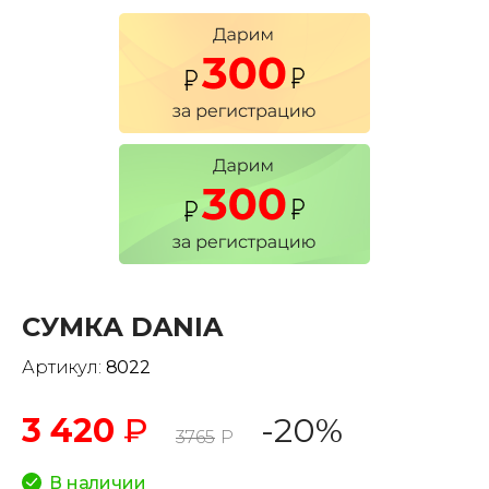
СУМКА DANIA
Артикул:
8022
3 420
₽
-20%
3765
Р
В наличии